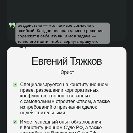
Бездействие — молчаливое согласие с
ошибкой. Каждое несправедливое решение
содержит в себе изъян, и моя задача —
точно его найти, чтобы вернуть праву его
силу.
Евгений Тяжков
Юрист
Специализируется на конституционном
праве, разрешении корпоративных
конфликтов, споров, связанных
с самовольным строительством, а также
из требований о признании сделок
недействительными.
Имеет успешный опыт обжалования
в Конституционном Суде РФ, а также