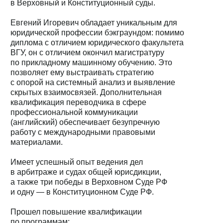
в Верховный и Конституционный суды.
Евгений Игоревич обладает уникальным для
юридической профессии бэкграундом: помимо
диплома с отличием юридического факультета
ВГУ, он с отличием окончил магистратуру
по прикладному машинному обучению. Это
позволяет ему выстраивать стратегию
с опорой на системный анализ и выявление
скрытых взаимосвязей. Дополнительная
квалификация переводчика в сфере
профессиональной коммуникации
(английский) обеспечивает безупречную
работу с международными правовыми
материалами.
Имеет успешный опыт ведения дел
в арбитраже и судах общей юрисдикции,
а также три победы в Верховном Суде РФ
и одну — в Конституционном Суде РФ.
Прошел повышение квалификации
по программам: