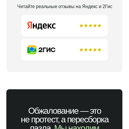
Ч
итайте реальные отзывы на Яндекс и 2Гис
Обжалование — это
не протест, а пересборка
пазла.
Мы находим