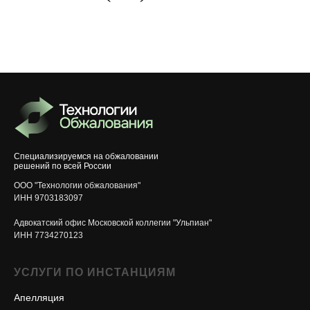
Специализируемся на обжаловании
решений по всей России
ООО "Технологии обжалования"
ИНН 9703183097
Адвокатский офис Московской коллегии "Ульпиан"
ИНН 7734270123
УСЛУГИ ПО ИНСТАНЦИЯМ
Апелляция