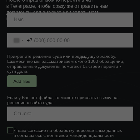
в Телеграме, чтобы сразу же отправить нам
документы для анализа или задать нам
вопросы.
+7
Прикрепите решение суда или предыдущую жалобу.
Ежемесячно мы рассматриваем около 1000 обращений,
отправленные документы помогают быстрее перейти к
сути дела.
Add files
Если у Вас нет файла, то можете прислать ссылку на
решение с сайта суда.
Я даю
согласие
на обработку персональных данных
и соглашаюсь c
политикой
конфиденциальности