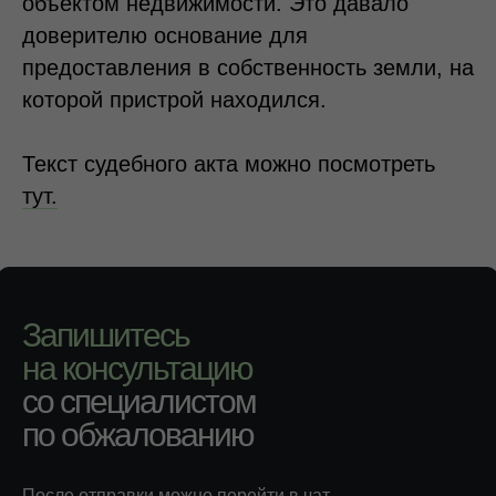
объектом недвижимости. Это давало
доверителю основание для
предоставления в собственность земли, на
которой пристрой находился.
Текст судебного акта можно посмотреть
тут.
Запишитесь
на консультацию
со специалистом
по обжалованию
После отправки можно перейти в чат