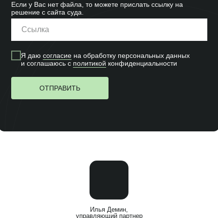
Если у Вас нет файла, то можете прислать ссылку на
решение с сайта суда.
Я даю
согласие
на обработку персональных данных
и соглашаюсь c
политикой
конфиденциальности
ОТПРАВИТЬ
Илья Демин,
управляющий партнер