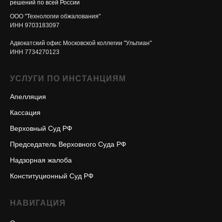
решений по всей России
ООО "Технологии обжалования"
ИНН 9703183097
Адвокатский офис Московской коллегии "Ульпиан"
ИНН 7734270123
УСЛУГИ ПО ИНСТАНЦИЯМ
Апелляция
Кассация
Верховный Суд РФ
Председатель Верховного Суда РФ
Надзорная жалоба
Конституционный Суд РФ
НАВИГАЦИЯ