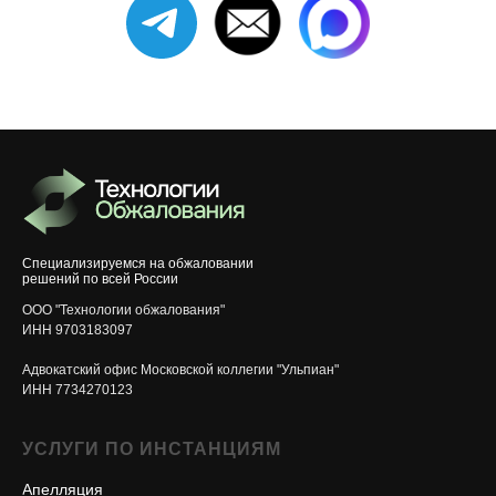
Специализируемся на обжаловании
решений по всей России
ООО "Технологии обжалования"
ИНН 9703183097
Адвокатский офис Московской коллегии "Ульпиан"
ИНН 7734270123
УСЛУГИ ПО ИНСТАНЦИЯМ
Апелляция