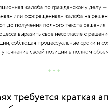
яционная жалоба по гражданскому делу —
ная» или «сокращенная» жалоба на решени
ют д
о получения полного текста решения.
оцесса выразить свое несогласие с решени
ции, соблюдая процессуальные сроки и со
 уточнение своей позиции в полном объем
аях требуется краткая 