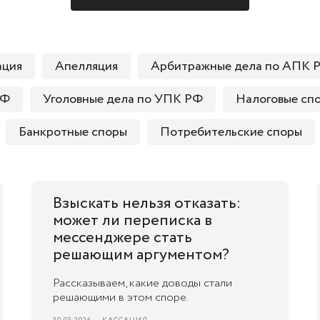
ация
Апелляция
Арбитражные дела по АПК 
РФ
Уголовные дела по УПК РФ
Налоговые сп
Банкротные споры
Потребительские споры
Взыскать нельзя отказать:
может ли переписка в
мессенджере стать
решающим аргументом?
Рассказываем, какие доводы стали
решающими в этом споре.