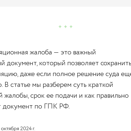
яционная жалоба — это важный
й документ, который позволяет сохранит
ляцию, даже если полное решение суда ещ
. В статье мы разберем суть краткой
 жалобы, срок ее подачи и как правильно
 документ по ГПК РФ.
 октября 2024 г.