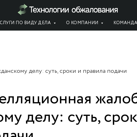
СЛУГИ ПО ВИДУ ДЕЛА
О КОМПАНИИ
КОМАНД
данскому делу: суть, сроки и правила подачи
пелляционная жалоб
му делу: суть, сро
одачи