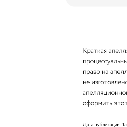
Краткая апелл
процессуальны
право на апел
не изготовлено
апелляционной
оформить этот
Дата публикации: 15