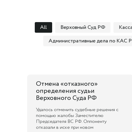
All
Верховный Суд РФ
Касс
Административные дела по КАС 
Отмена «отказного»
определения судьи
Верховного Суда РФ
Удалось отменить судебные решения с
помощью жалобы Заместителю
Председателя ВС РФ. Оппоненту
отказали в иске при новом