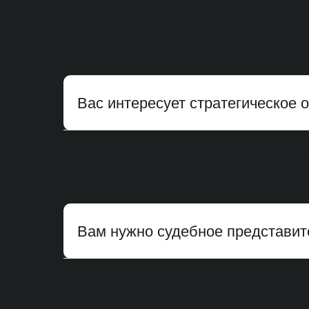
Мы можем предложить вам команду из 
заключение одного из известных универ
жалобы, ознакомление с материалами д
Вас интересует стратегическое
Если у вас задача не просто отменить
практику или даже законодательство, т
Вам нужно судебное представит
У нас есть проверенные юристы с опы
в вышестоящих инстанциях более чем в