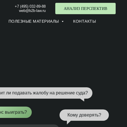
+7 (495) 032-89-88
АНАЛИЗ ПЕРСПЕКТИВ
web@b2b-law.ru
ПОЛЕЗНЫЕ МАТЕРИАЛЫ
КОНТАКТЫ
ит ли подавать жалобу на решение суда?
нс выиграть?
Кому доверять?