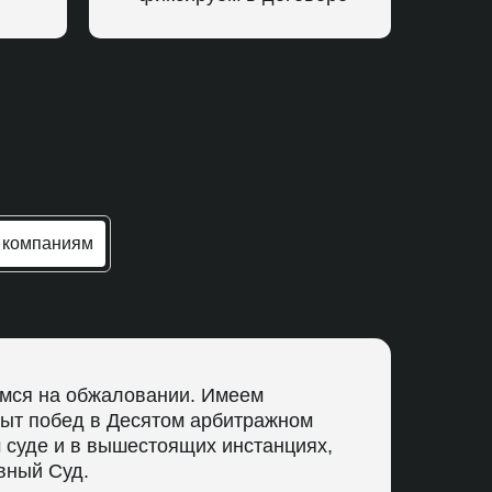
 компаниям
мся на обжаловании. Имеем
пыт побед в Десятом арбитражном
 суде и в вышестоящих инстанциях,
вный Суд.