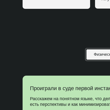
Физичес
Проиграли в суде первой инста
Расскажем на понятном языке, что дел
есть перспективы и как минимизироват