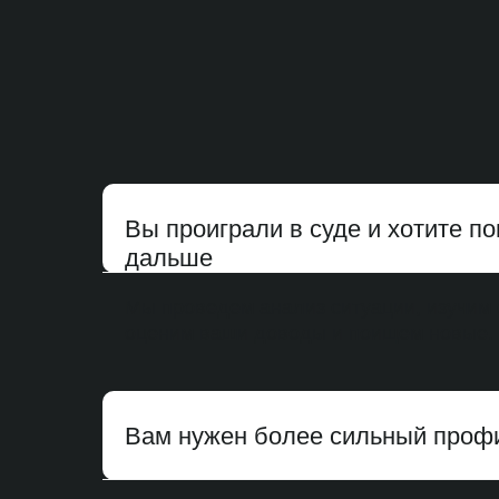
Вы проиграли в суде и хотите п
дальше
Мы проведем анализ ситуации, изучим 
оценим ваши доводы и поищем новые.
Вам нужен более сильный проф