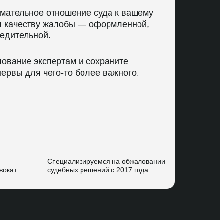
имательное отношение суда к вашему
ря качеству жалобы — оформленной,
едительной.
ование экспертам и сохраните
нервы для чего-то более важного.
Специализируемся на обжаловании
вокат
судебных решений с 2017 года