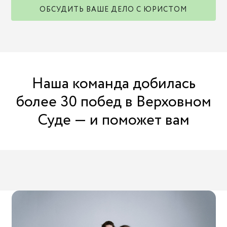
успешным опытом участия в заседаниях
ОБСУДИТЬ ВАШЕ ДЕЛО С ЮРИСТОМ
в Верховном Суде. Мы умеем готовиться
к заседаниям ВС, знаем требования
к формату выступлений, а также типовые
ошибки, из-за которых судья может прервать
представителя.
Наша команда добилась
более 30 побед в Верховном
Суде — и поможет вам