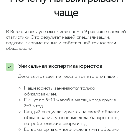
чаще
В Верховном Суде мы выигрываем в 9 раз чаще средней
статистики. Это результат нашей специализации,
подхода к аргументации и собственной технологии
обжалования
Уникальная экспертиза юристов
Дело выигрывает не текст, а тот, кто его пишет:
Наши юристы занимаются только
обжалованием.
Пишут по 5−10 жалоб в месяц, когда другие —
2−3 в год.
Каждый специализируется на своей области
обжалования: уголовные дела, банкротство,
потребительские споры и т. д.
Есть эксперты с многочисленными победами