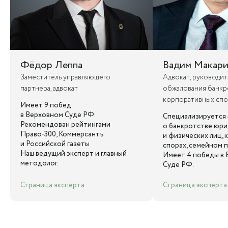
Фёдор Леппа
Вадим Макари
Заместитель управляющего
Адвокат, руководит
партнера, адвокат
обжалования банкр
корпоративных сп
Имеет 9 побед
в Верховном Суде РФ.
Специализируется 
Рекомендован рейтингами
о банкротстве юри
Право-300, Коммерсантъ
и физических лиц,
и Российской газеты
спорах, семейном п
Наш ведущий эксперт и главный
Имеет 4 победы в
методолог.
Суде РФ.
Страница эксперта
Страница эксперта