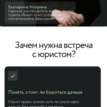
Екатерина Нохрина
Адвокат, руководитель юридического
отдела. Имеет опыт успешного
обжалования в Верховном Суде
Зачем нужна встреча
с юристом?
Понять, стоит ли бороться дальше
Юрист прямо скажет, есть ли смысл идти
дальше. Без иллюзий и давления