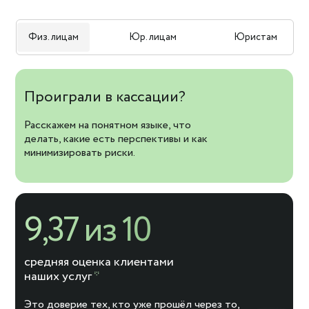
Физ. лицам
Юр. лицам
Юристам
Проиграли в кассации?
Расскажем на понятном языке, что
делать, какие есть перспективы и как
минимизировать риски.
9,37 из 10
средняя оценка клиентами
наших услуг
*
Это доверие тех, кто уже прошёл через то,