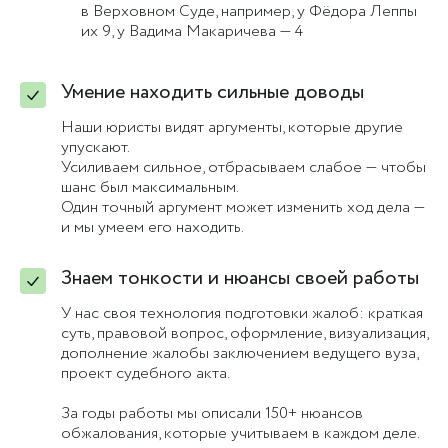
в Верховном Суде, например, у Фёдора Леппы
их 9, у Вадима Макаричева — 4
Умение находить сильные доводы
Наши юристы видят аргументы, которые другие
упускают.
Усиливаем сильное, отбрасываем слабое — чтобы
шанс был максимальным.
Один точный аргумент может изменить ход дела —
и мы умеем его находить.
Знаем тонкости и нюансы своей работы
У нас своя технология подготовки жалоб: краткая
суть, правовой вопрос, оформление, визуализация,
дополнение жалобы заключением ведущего вуза,
проект судебного акта.
За годы работы мы описали 150+ нюансов
обжалования, которые учитываем в каждом деле.